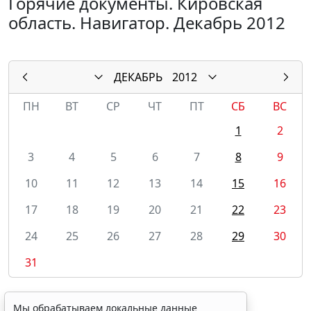
Горячие документы. Кировская
область. Навигатор. Декабрь 2012
ДЕКАБРЬ
2012
ПН
ВТ
СР
ЧТ
ПТ
СБ
ВС
1
2
3
4
5
6
7
8
9
10
11
12
13
14
15
16
17
18
19
20
21
22
23
24
25
26
27
28
29
30
31
Мы обрабатываем локальные данные