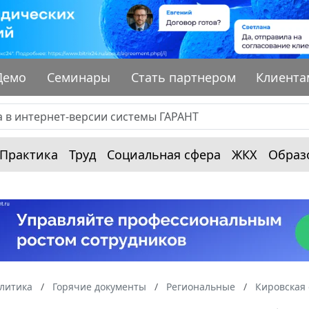
Демо
Семинары
Стать партнером
Клиента
Практика
Труд
Социальная сфера
ЖКХ
Образ
алитика
Горячие документы
Региональные
Кировская 