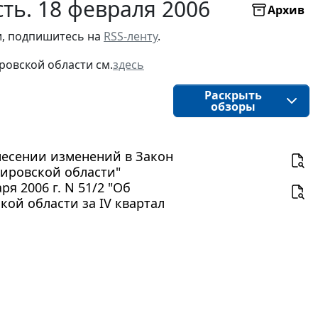
ть. 18 февраля 2006
Архив
, подпишитесь на 
RSS-ленту
.
ровской области
см.
здесь
Раскрыть
обзоры
внесении изменений в Закон
Кировской области"
я 2006 г. N 51/2 "Об
ой области за IV квартал