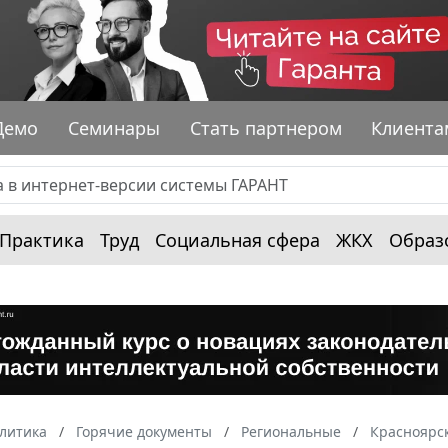
Демо
Семинары
Стать партнером
Клиента
Практика
Труд
Социальная сфера
ЖКХ
Образ
алитика
Горячие документы
Региональные
Красноярс