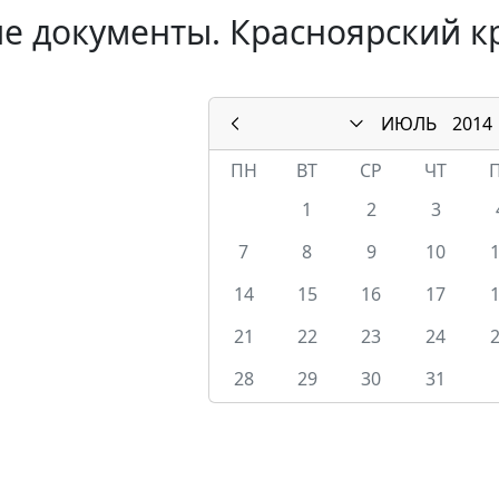
е документы. Красноярский к
ИЮЛЬ
2014
ПН
ВТ
СР
ЧТ
1
2
3
7
8
9
10
14
15
16
17
21
22
23
24
28
29
30
31