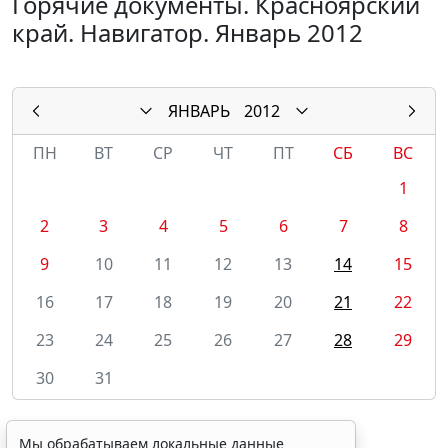
Горячие документы. Красноярский
край. Навигатор. Январь 2012
ЯНВАРЬ
2012
ПН
ВТ
СР
ЧТ
ПТ
СБ
ВС
1
2
3
4
5
6
7
8
9
10
11
12
13
14
15
16
17
18
19
20
21
22
23
24
25
26
27
28
29
30
31
Мы обрабатываем локальные данные