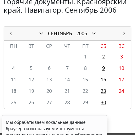
Горячие документы. Красноярский
край. Навигатор. Сентябрь 2006
СЕНТЯБРЬ
2006
ПН
ВТ
СР
ЧТ
ПТ
СБ
ВС
1
2
3
4
5
6
7
8
9
10
11
12
13
14
15
16
17
18
19
20
21
22
23
24
25
26
27
28
29
30
Мы обрабатываем локальные данные
браузера и используем инструменты
аналитики в целях улучшения и обеспечения