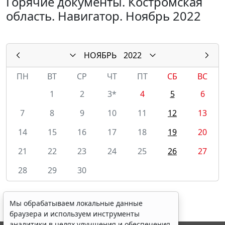
Горячие документы. Костромская
область. Навигатор. Ноябрь 2022
НОЯБРЬ
2022
ПН
ВТ
СР
ЧТ
ПТ
СБ
ВС
1
2
3*
4
5
6
7
8
9
10
11
12
13
14
15
16
17
18
19
20
21
22
23
24
25
26
27
28
29
30
Мы обрабатываем локальные данные
браузера и используем инструменты
аналитики в целях улучшения и обеспечения