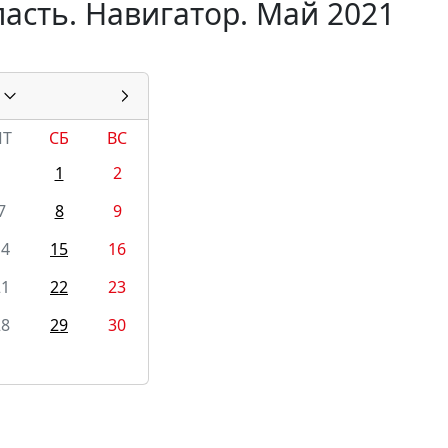
асть. Навигатор. Май 2021
ПТ
СБ
ВС
1
2
7
8
9
14
15
16
21
22
23
28
29
30