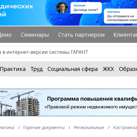
Демо
Семинары
Стать партнером
Клиента
Практика
Труд
Социальная сфера
ЖКХ
Образ
алитика
Горячие документы
Региональные
Костромска