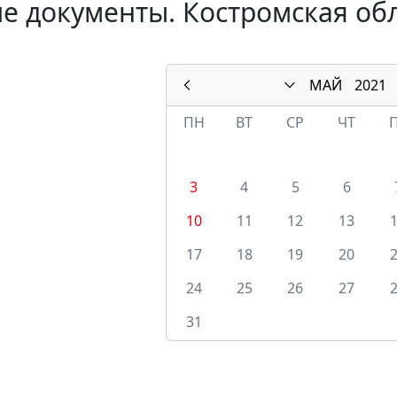
е документы. Костромская обл
МАЙ
2021
ПН
ВТ
СР
ЧТ
3
4
5
6
10
11
12
13
17
18
19
20
24
25
26
27
31