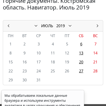
Горячие документы. Костромская
область. Навигатор. Июль 2019
ИЮЛЬ
2019
ПН
ВТ
СР
ЧТ
ПТ
СБ
ВС
1
2
3
4
5
6
7
8
9
10
11
12
13
14
15
16
17
18
19
20
21
22
23
24
25
26
27
28
29
30
31
Мы обрабатываем локальные данные
браузера и используем инструменты
аналитики в целях улучшения и обеспечения