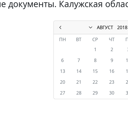
е документы. Калужская област
АВГУСТ
2018
ПН
ВТ
СР
ЧТ
1
2
6
7
8
9
13
14
15
16
20
21
22
23
27
28
29
30