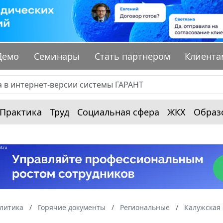
Демо
Семинары
Стать партнером
Клиента
Практика
Труд
Социальная сфера
ЖКХ
Образ
алитика
Горячие документы
Региональные
Калужская 