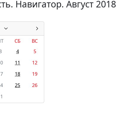
ь. Навигатор. Август 2018
ПТ
СБ
ВС
3
4
5
10
11
12
17
18
19
24
25
26
31