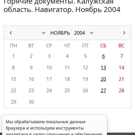
Горячие документы. Калужская
область. Навигатор. Ноябрь 2004
НОЯБРЬ
2004
ПН
ВТ
СР
ЧТ
ПТ
СБ
ВС
1
2
3
4
5
6
7
8
9
10
11
12
13
14
15
16
17
18
19
20
21
22
23
24
25
26
27
28
29
30
Мы обрабатываем локальные данные
браузера и используем инструменты
аналитики в целях улучшения и обеспечения