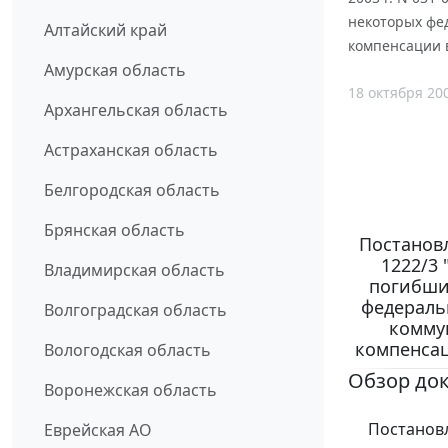
некоторых фе
Алтайский край
компенсации в
Амурская область
18 октября 20
Архангельская область
Астраханская область
Белгородская область
Брянская область
Постановл
1222/3
Владимирская область
погибши
федераль
Волгоградская область
коммун
компенсац
Вологодская область
Обзор до
Воронежская область
Постановле
Еврейская АО