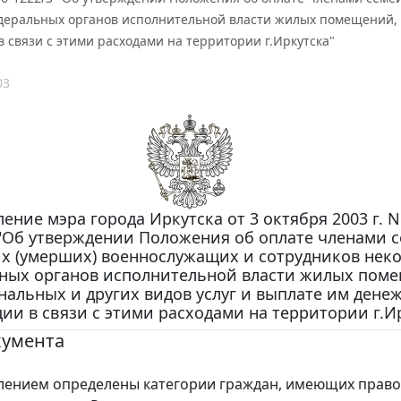
деральных органов исполнительной власти жилых помещений, к
 связи с этими расходами на территории г.Иркутска"
03
ение мэра города Иркутска от 3 октября 2003 г. N
 "Об утверждении Положения об оплате членами 
х (умерших) военнослужащих и сотрудников нек
ных органов исполнительной власти жилых пом
альных и других видов услуг и выплате им дене
ии в связи с этими расходами на территории г.И
кумента
нием определены категории граждан, имеющих право