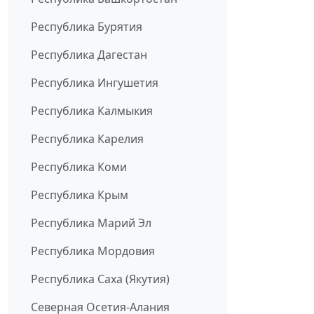
Республика Бурятия
Республика Дагестан
Республика Ингушетия
Республика Калмыкия
Республика Карелия
Республика Коми
Республика Крым
Республика Марий Эл
Республика Мордовия
Республика Саха (Якутия)
Северная Осетия-Алания