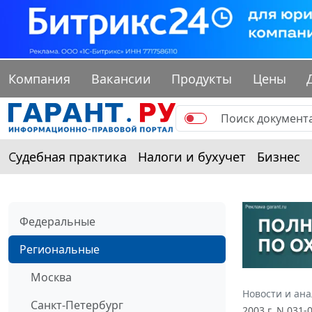
Компания
Вакансии
Продукты
Цены
Судебная практика
Налоги и бухучет
Бизнес
Федеральные
Региональные
Москва
Новости и ан
Санкт-Петербург
2003 г. N 031