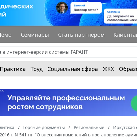
Демо
Семинары
Стать партнером
Клиента
Практика
Труд
Социальная сфера
ЖКХ
Образ
алитика
Горячие документы
Региональные
Иркутская 
 2016 г. N 541-пп "О внесении изменений в постановление адми