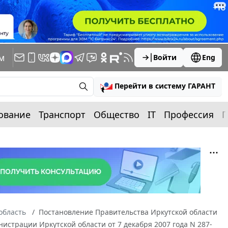
м
Войти
Eng
Перейти в систему ГАРАНТ
ование
Транспорт
Общество
IT
Профессия
П
область
Постановление Правительства Иркутской области
нистрации Иркутской области от 7 декабря 2007 года N 287-