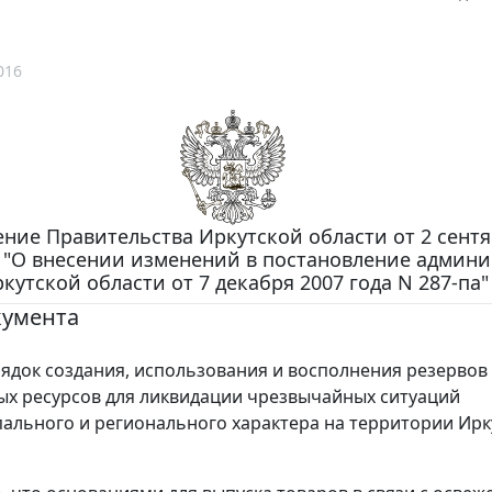
016
ние Правительства Иркутской области от 2 сентя
пп "О внесении изменений в постановление админ
кутской области от 7 декабря 2007 года N 287-па"
кумента
ядок создания, использования и восполнения резервов
х ресурсов для ликвидации чрезвычайных ситуаций
льного и регионального характера на территории Ирк