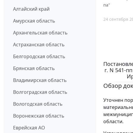
па"
Алтайский край
24 сентября 2
Амурская область
Архангельская область
Астраханская область
Белгородская область
Постановле
Брянская область
г. N 541-
Ир
Владимирская область
Обзор до
Волгоградская область
Уточнен пор
Вологодская область
материальны
межмуниципа
Воронежская область
области.
Еврейская АО