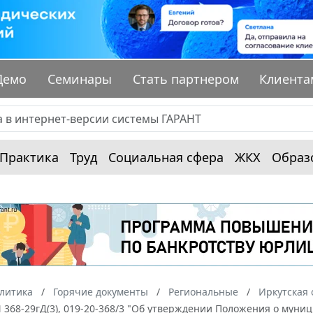
Демо
Семинары
Стать партнером
Клиента
Практика
Труд
Социальная сфера
ЖКХ
Образ
алитика
Горячие документы
Региональные
Иркутская 
 N 368-29гД(3), 019-20-368/3 "Об утверждении Положения о му