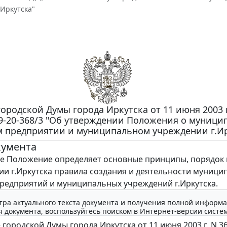
Иркутска"
ородской Думы города Иркутска от 11 июня 2003 г
019-20-368/3 "Об утверждении Положения о муниц
 предприятии и муниципальном учреждении г.Ир
кумента
Положение определяет основные принципы, порядок 
ии г.Иркутска правила создания и деятельности муниц
редприятий и муниципальных учреждений г.Иркутска.
тра актуального текста документа и получения полной информа
 документа, воспользуйтесь поиском в Интернет-версии систе