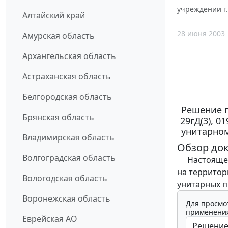
учреждении г.
Алтайский край
28 июня 2003
Амурская область
Архангельская область
Астраханская область
Белгородская область
Решение г
Брянская область
29гД(3), 
унитарном
Владимирская область
Обзор до
Волгоградская область
Настоящее 
на территор
Вологодская область
унитарных п
Воронежская область
Для просмо
применения
Еврейская АО