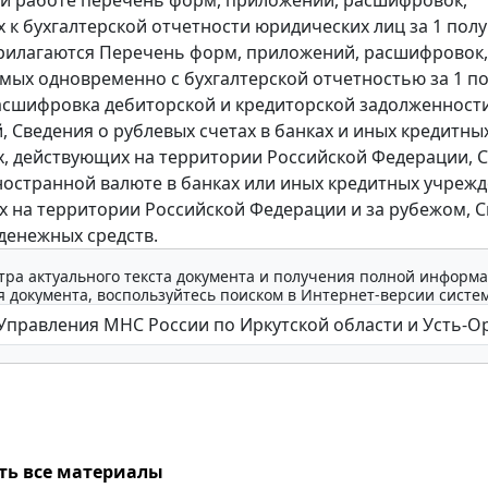
й работе перечень форм, приложений, расшифровок,
 к бухгалтерской отчетности юридических лиц за 1 пол
Прилагаются Перечень форм, приложений, расшифровок,
мых одновременно с бухгалтерской отчетностью за 1 п
Расшифровка дебиторской и кредиторской задолженност
, Сведения о рублевых счетах в банках и иных кредитны
, действующих на территории Российской Федерации, 
иностранной валюте в банках или иных кредитных учрежд
 на территории Российской Федерации и за рубежом, 
денежных средств.
тра актуального текста документа и получения полной информа
 документа, воспользуйтесь поиском в Интернет-версии систе
ть все материалы