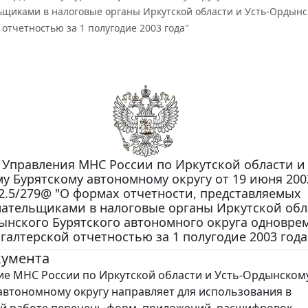
щиками в налоговые органы Иркутской области и Усть-Ордынск
 отчетностью за 1 полугодие 2003 года"
Управления МНС России по Иркутской области и 
 Бурятскому автономному округу от 19 июня 2003 
2.5/279@ "О формах отчетности, представляемых
лательщиками в налоговые органы Иркутской обл
ынского Бурятского автономного округа одновре
галтерской отчетностью за 1 полугодие 2003 года
кумента
 МНС России по Иркутской области и Усть-Ордынском
автономному округу направляет для использования в