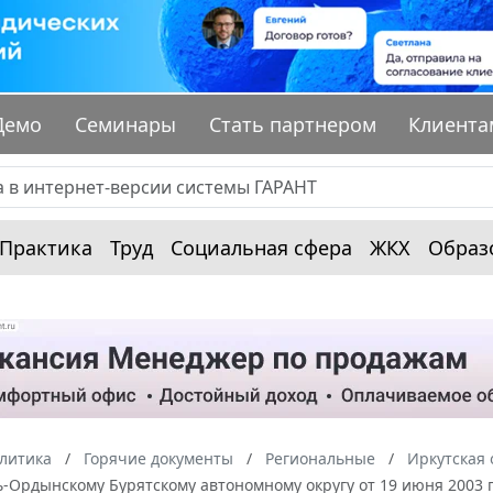
Демо
Семинары
Стать партнером
Клиента
Практика
Труд
Социальная сфера
ЖКХ
Образ
алитика
Горячие документы
Региональные
Иркутская 
ь-Ордынскому Бурятскому автономному округу от 19 июня 2003 