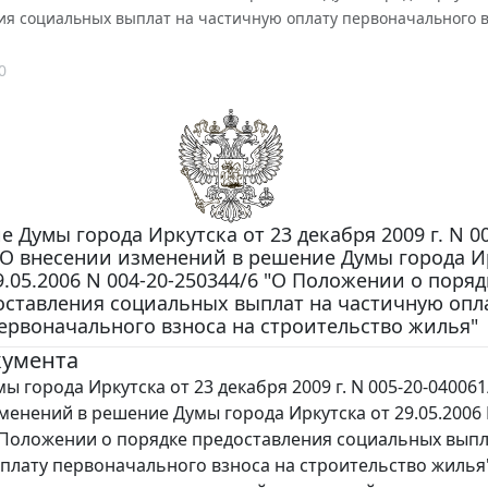
ия социальных выплат на частичную оплату первоначального в
0
 Думы города Иркутска от 23 декабря 2009 г. N 00
"О внесении изменений в решение Думы города И
9.05.2006 N 004-20-250344/6 "О Положении о поряд
оставления социальных выплат на частичную опл
ервоначального взноса на строительство жилья"
кумента
 города Иркутска от 23 декабря 2009 г. N 005-20-040061
менений в решение Думы города Иркутска от 29.05.2006 
 Положении о порядке предоставления социальных выпл
плату первоначального взноса на строительство жилья