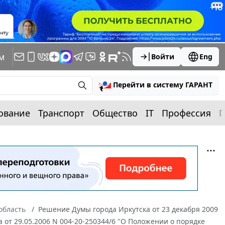
м
Войти
Eng
Перейти в систему ГАРАНТ
ование
Транспорт
Общество
IT
Профессия
П
область
Решение Думы города Иркутска от 23 декабря 2009
 от 29.05.2006 N 004-20-250344/6 "О Положении о порядке