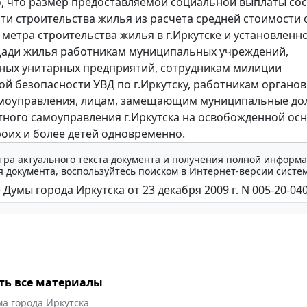
, что размер предоставляемой социальной выплаты сос
ти строительства жилья из расчета средней стоимости 
 метра строительства жилья в г.Иркутске и установлен
ади жилья работникам муниципальных учреждений,
ных унитарных предприятий, сотрудникам милиции
й безопасности УВД по г.Иркутску, работникам органов
амоуправления, лицам, замещающим муниципальные до
тного самоуправления г.Иркутска на освобожденной осн
оих и более детей одновременно.
тра актуального текста документа и получения полной информа
 документа, воспользуйтесь поиском в Интернет-версии систе
ть все материалы
а города Иркутска