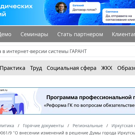
Демо
Семинары
Стать партнером
Клиента
Практика
Труд
Социальная сфера
ЖКХ
Образ
алитика
Горячие документы
Региональные
Иркутская 
40061/9 "О внесении изменений в решение Думы города Иркутска