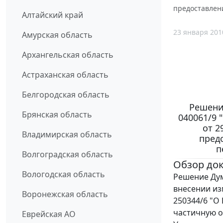
предоставлен
Алтайский край
23 января 201
Амурская область
Архангельская область
Астраханская область
Белгородская область
Решение
Брянская область
040061/9 
от 2
Владимирская область
пред
п
Волгоградская область
Обзор до
Вологодская область
Решение Думы
внесении из
Воронежская область
250344/6 "О
частичную о
Еврейская АО