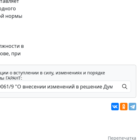
тавляет
одного
ной нормы
лжности в
ове, при
ции о вступлении в силу, изменениях и порядке
мы ГАРАНТ:
Перепечатка