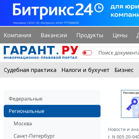
Компания
Вакансии
Продукты
Цены
Судебная практика
Налоги и бухучет
Бизнес
Федеральные
Региональные
Москва
Новости и ан
Санкт-Петербург
г. N 005-20-0