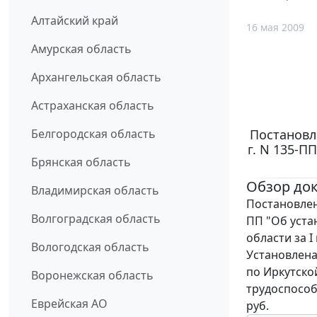
Алтайский край
16 мая 2009
Амурская область
Архангельская область
Астраханская область
Постановл
Белгородская область
г. N 135-
Брянская область
Обзор до
Владимирская область
Постановлен
Волгоградская область
ПП "Об уст
области за I
Вологодская область
Установлена
по Иркутской
Воронежская область
трудоспособн
Еврейская АО
руб.