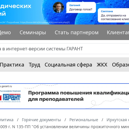
Демо
Семинары
Стать партнером
Клиента
Практика
Труд
Социальная сфера
ЖКХ
Образ
алитика
Горячие документы
Региональные
Иркутская 
2009 г. N 135-ПП "Об установлении величины прожиточного мини