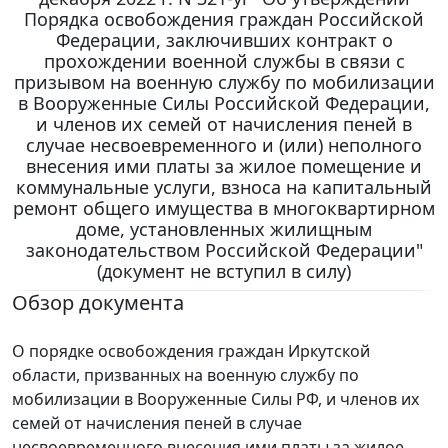
Порядка освобождения граждан Российской
Федерации, заключивших контракт о
прохождении военной службы в связи с
призывом на военную службу по мобилизации
в Вооруженные Силы Российской Федерации,
и членов их семей от начисления пеней в
случае несвоевременного и (или) неполного
внесения ими платы за жилое помещение и
коммунальные услуги, взноса на капитальный
ремонт общего имущества в многоквартирном
доме, установленных жилищным
законодательством Российской Федерации"
(документ не вступил в силу)
Обзор документа
О порядке освобождения граждан Иркутской
области, призванных на военную службу по
мобилизации в Вооруженные Силы РФ, и членов их
семей от начисления пеней в случае
несвоевременного внесения ими платы за жилое