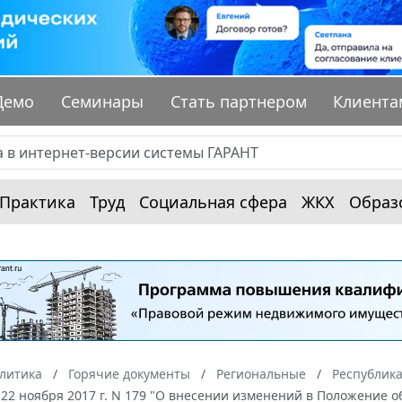
Демо
Семинары
Стать партнером
Клиента
Практика
Труд
Социальная сфера
ЖКХ
Образ
алитика
Горячие документы
Региональные
Республик
22 ноября 2017 г. N 179 "О внесении изменений в Положение о