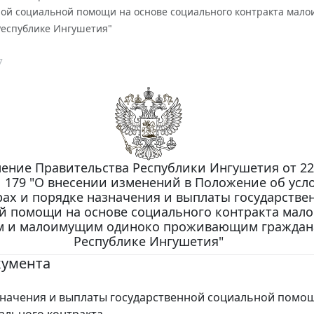
ной социальной помощи на основе социального контракта м
Республике Ингушетия"
7
ение Правительства Республики Ингушетия от 22
 N 179 "О внесении изменений в Положение об усл
ах и порядке назначения и выплаты государстве
й помощи на основе социального контракта ма
м и малоимущим одиноко проживающим граждан
Республике Ингушетия"
кумента
начения и выплаты государственной социальной помо