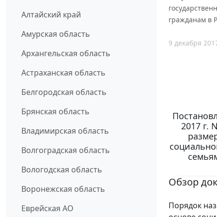
государствен
Алтайский край
гражданам в 
Амурская область
9 декабря 201
Архангельская область
Астраханская область
Белгородская область
Брянская область
Постановл
2017 г.
Владимирская область
размер
социально
Волгоградская область
семья
Вологодская область
Обзор до
Воронежская область
Порядок наз
Еврейская АО