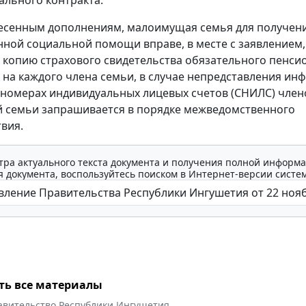
ального контракта.
есенным дополнениям, малоимущая семья для получен
нной социальной помощи вправе, в месте с заявлением,
 копию страхового свидетельства обязательного пенси
 на каждого члена семьи, в случае непредставления и
 номерах индивидуальных лицевых счетов (СНИЛС) член
 семьи запрашивается в порядке межведомственного
вия.
тра актуального текста документа и получения полной информа
 документа, воспользуйтесь поиском в Интернет-версии систе
ть все материалы
авительство Республики Ингушетия