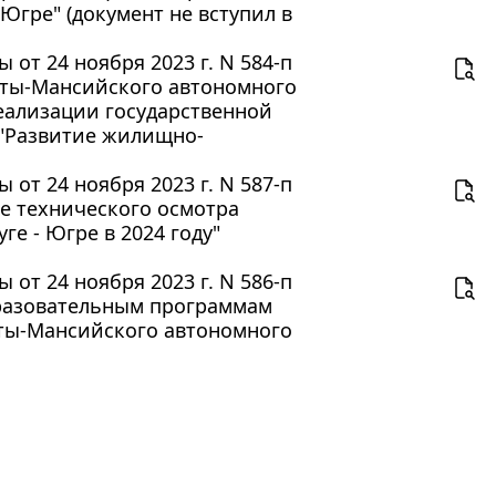
Югре" (документ не вступил в
от 24 ноября 2023 г. N 584-п
нты-Мансийского автономного
 реализации государственной
 "Развитие жилищно-
от 24 ноября 2023 г. N 587-п
е технического осмотра
е - Югре в 2024 году"
от 24 ноября 2023 г. N 586-п
бразовательным программам
нты-Мансийского автономного