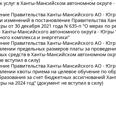
 услуг в Ханты-Мансийском автономном округе - 
ние Правительства Ханты-Мансийского АО - Югры 
ии изменений в постановление Правительства Ха
гры от 30 декабря 2021 года N 635-п "О мерах по
 Ханты-Мансийского автономного округа - Югры
ого комплекса и энергетики"
ние Правительства Ханты-Мансийского АО - Югры 
влении предельных размеров платы за проведени
ых средств в Ханты-Мансийском автономном округ
е вступил в силу)
ние Правительства Ханты-Мансийского АО - Югры 
овлении квоты приема на целевое обучение по о
бразования за счет бюджетных ассигнований Ха
ры на 2024 год" (документ не вступил в силу)