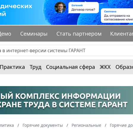
Демо
Семинары
Стать партнером
Клиента
Практика
Труд
Социальная сфера
ЖКХ
Образ
алитика
Горячие документы
Региональные
Горячие д