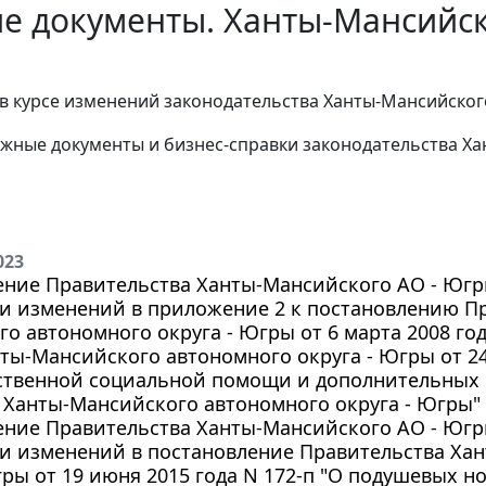
е документы. Ханты-Мансийск
в курсе изменений законодательства Ханты-Мансийског
жные документы и бизнес-справки законодательства
Ха
023
ние Правительства Ханты-Мансийского АО - Югры 
и изменений в приложение 2 к постановлению П
о автономного округа - Югры от 6 марта 2008 год
ты-Мансийского автономного округа - Югры от 24 
рственной социальной помощи и дополнительных
 Ханты-Мансийского автономного округа - Югры"
ние Правительства Ханты-Мансийского АО - Югры 
ии изменений в постановление Правительства Ха
гры от 19 июня 2015 года N 172-п "О подушевых 