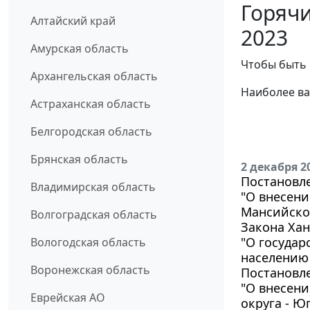
Горячи
Алтайский край
2023
Амурская область
Чтобы быть 
Архангельская область
Наиболее ва
Астраханская область
Белгородская область
Брянская область
2 декабря 2
Постановле
Владимирская область
"О внесени
Мансийског
Волгоградская область
Закона Хан
"О госуда
Вологодская область
населению
Воронежская область
Постановле
"О внесен
Еврейская АО
округа - Ю