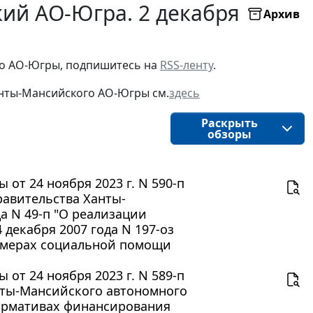
ий АО-Югра. 2 декабря
Архив
о АО-Югры, подпишитесь на 
RSS-ленту
.
нты-Мансийского АО-Югры
см.
здесь
Раскрыть
обзоры
от 24 ноября 2023 г. N 590-п
равительства Ханты-
а N 49-п "О реализации
декабря 2007 года N 197-оз
 мерах социальной помощи
от 24 ноября 2023 г. N 589-п
нты-Мансийского автономного
нормативах финансирования