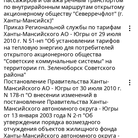
по внутрирайонным маршрутам открытому
акционерному обществу "Северречфлот" (г.
Ханты-Мансийск)"
Приказ Региональной службы по тарифам
Ханты-Мансийского АО - Югры от 29 июля
2010 г. N 51-нп "Об установлении тарифов
на тепловую энергию для потребителей
открытого акционерного общества
"Советские коммунальные системы" на
территории гп. Зеленоборск Советского
района"
Постановление Правительства Ханты-
Мансийского АО - Югры от 30 июля 2010 г.
N 178-п "О внесении изменений в
постановление Правительства Ханты-
Мансийского автономного округа - Югры
от 13 января 2003 года N 2-п "Об
утверждении порядка возмездного
отчуждения объектов жилищного фонда
Ханты-Мансийского автономного округа -