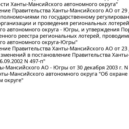
сти Ханты-Мансийского автономного округа"
ние Правительства Ханты-Мансийского АО от 29 де
 полномочиями по государственному регулиров
организации и проведения региональных лотерей
о автономного округа - Югры, и утверждения По
енного реестра региональных лотерей, проводим
го автономного округа-Югры"
ние Правительства Ханты-Мансийского АО от 23 де
изменений в постановление Правительства Ханты
6.09.2002 N 497-п"
ы-Мансийского АО - Югры от 30 декабря 2003 г. N
нты-Мансийского автономного округа "Об охране
м округе"