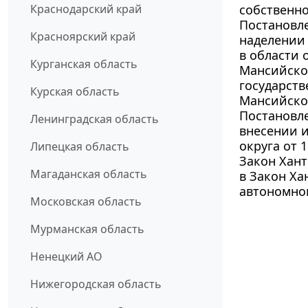
Краснодарский край
собственно
Постановле
Красноярский край
наделении
в области 
Курганская область
Мансийског
государств
Курская область
Мансийско
Постановле
Ленинградская область
внесении 
округа от 1
Липецкая область
Закон Хант
Магаданская область
в Закон Ха
автономно
Московская область
Мурманская область
Ненецкий АО
Нижегородская область