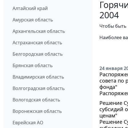
Горячи
Алтайский край
2004
Амурская область
Чтобы быть 
Архангельская область
Наиболее ва
Астраханская область
Белгородская область
Брянская область
24 января 2
Распоряжен
Владимирская область
совета по 
фонда"
Волгоградская область
Распоряжен
Вологодская область
Решение Су
субсидий 
Воронежская область
ценам"
Решение Су
Еврейская АО