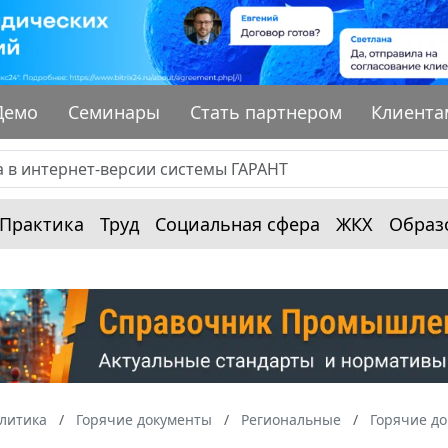
Демо
Семинары
Стать партнером
Клиента
Практика
Труд
Социальная сфера
ЖКХ
Образ
алитика
Горячие документы
Региональные
Горячие д