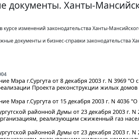
е документы. Ханты-Мансийск
в курсе изменений законодательства Ханты-Мансийског
жные документы и бизнес-справки законодательства
Ха
004
ие Мэра г.Сургута от 8 декабря 2003 г. N 3969 "
реализации Проекта реконструкции жилых домов
ие Мэра г.Сургута от 15 декабря 2003 г. N 4036 "
ргутской районной Думы от 23 декабря 2003 г. N
организациям, реализующим сжиженный газ нас
ргутской районной Думы от 23 декабря 2003 г. N