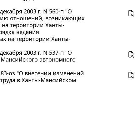
кабря 2003 г. N 560-п "О
анию отношений, возникающих
 на территории Ханты-
рядка ведения
ых на территории Ханты-
кабря 2003 г. N 537-п "О
-Мансийского автономного
 83-оз "О внесении изменений
 труда в Ханты-Мансийском