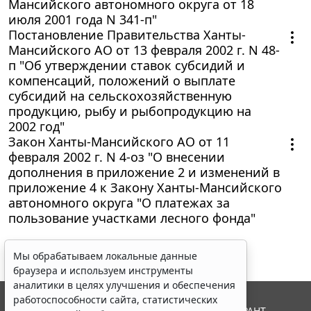
Мансийского автономного округа от 18
июля 2001 года N 341-п"
Постановление Правительства Ханты-
Мансийского АО от 13 февраля 2002 г. N 48-
п "Об утверждении ставок субсидий и
компенсаций, положений о выплате
субсидий на сельскохозяйственную
продукцию, рыбу и рыбопродукцию на
2002 год"
Закон Ханты-Мансийского АО от 11
февраля 2002 г. N 4-оз "О внесении
дополнения в приложение 2 и изменений в
приложение 4 к Закону Ханты-Мансийского
автономного округа "О платежах за
пользование участками лесного фонда"
Мы обрабатываем локальные данные
браузера и используем инструменты
аналитики в целях улучшения и обеспечения
работоспособности сайта, статистических
© ООО "НПП "ГАРАНТ-СЕРВИС", 2026. Система ГАРАНТ