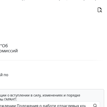
 "Об
комиссий
й по
ции о вступлении в силу, изменениях и порядке
мы ГАРАНТ: