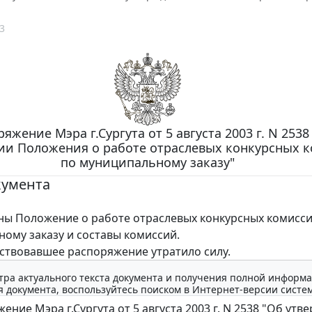
3
яжение Мэра г.Сургута от 5 августа 2003 г. N 2538
ии Положения о работе отраслевых конкурсных 
по муниципальному заказу"
кумента
 Положение о работе отраслевых конкурсных комисси
ому заказу и составы комиссий.
твовавшее распоряжение утратило силу.
тра актуального текста документа и получения полной информа
 документа, воспользуйтесь поиском в Интернет-версии систе