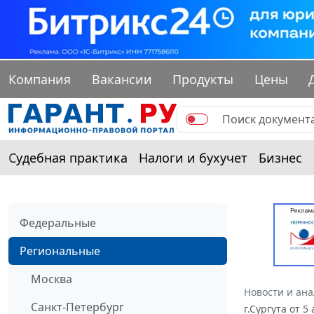
Компания
Вакансии
Продукты
Цены
Судебная практика
Налоги и бухучет
Бизнес
Федеральные
Региональные
Москва
Новости и ан
Санкт-Петербург
г.Сургута от 