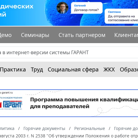
Демо
Семинары
Стать партнером
Клиента
Практика
Труд
Социальная сфера
ЖКХ
Образ
алитика
Горячие документы
Региональные
Горячие д
5 августа 2003 г. N 2538 "Об утверждении Положения о работе 