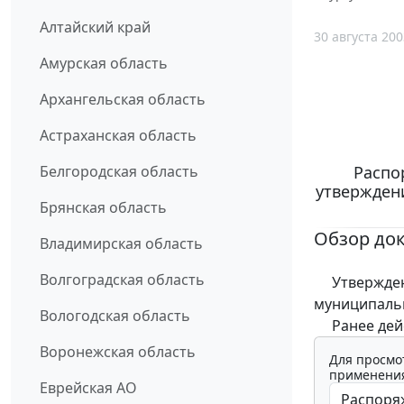
Алтайский край
30 августа 200
Амурская область
Архангельская область
Астраханская область
Распор
Белгородская область
утвержден
Брянская область
Обзор до
Владимирская область
Волгоградская область
Утверждены
муниципальн
Вологодская область
Ранее дейс
Воронежская область
Для просмо
применения
Еврейская АО