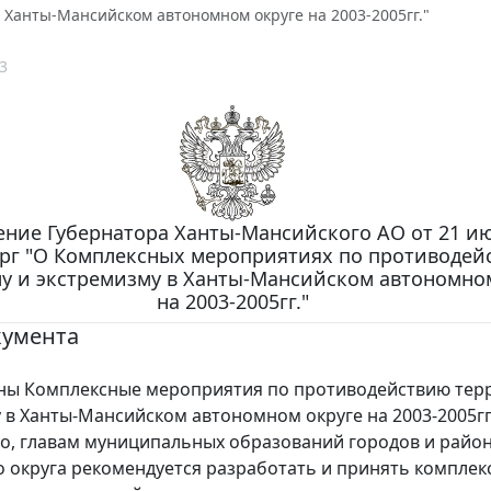
 Ханты-Мансийском автономном округе на 2003-2005гг."
3
ние Губернатора Ханты-Мансийского АО от 21 ию
5-рг "О Комплексных мероприятиях по противоде
у и экстремизму в Ханты-Мансийском автономно
на 2003-2005гг."
кумента
 Комплексные мероприятия по противодействию тер
 в Ханты-Мансийском автономном округе на 2003-2005гг
, главам муниципальных образований городов и райо
 округа рекомендуется разработать и принять комплек