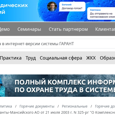
Демо
Семинары
Стать партнером
Клиента
Практика
Труд
Социальная сфера
ЖКХ
Образ
алитика
Горячие документы
Региональные
Горячие д
анты-Мансийского АО от 21 июля 2003 г. N 325-рг "О Комплек