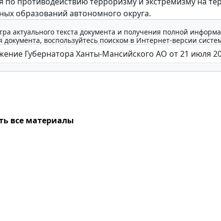
 по противодействию терроризму и экстремизму на те
ых образований автономного округа.
тра актуального текста документа и получения полной информа
 документа, воспользуйтесь поиском в Интернет-версии систе
ть все материалы