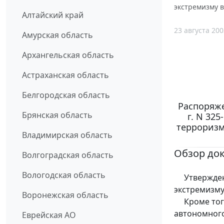
экстремизму в
Алтайский край
23 августа 200
Амурская область
Архангельская область
Астраханская область
Белгородская область
Распоряже
Брянская область
г. N 32
терроризм
Владимирская область
Обзор до
Волгоградская область
Вологодская область
Утверждены
экстремизму
Воронежская область
Кроме того
автономного
Еврейская АО