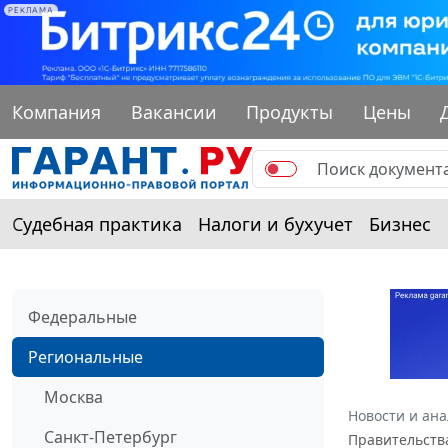
РЕКЛАМА
Компания
Вакансии
Продукты
Цены
Судебная практика
Налоги и бухучет
Бизнес
Федеральные
Региональные
Москва
Новости и ан
Санкт-Петербург
Правительства