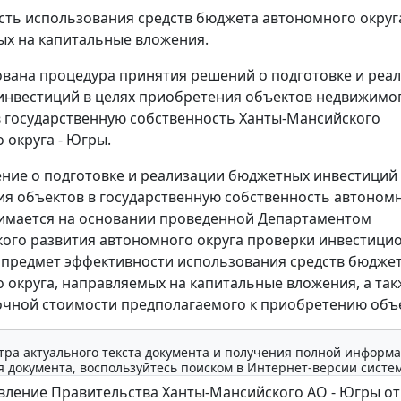
ть использования средств бюджета автономного округ
х на капитальные вложения.
вана процедура принятия решений о подготовке и реа
нвестиций в целях приобретения объектов недвижимо
 государственную собственность Ханты-Мансийского
 округа - Югры.
ние о подготовке и реализации бюджетных инвестиций 
я объектов в государственную собственность автоном
имается на основании проведенной Департаментом
ого развития автономного округа проверки инвестици
 предмет эффективности использования средств бюдже
 округа, направляемых на капитальные вложения, а так
чной стоимости предполагаемого к приобретению объе
тра актуального текста документа и получения полной информа
 документа, воспользуйтесь поиском в Интернет-версии систе