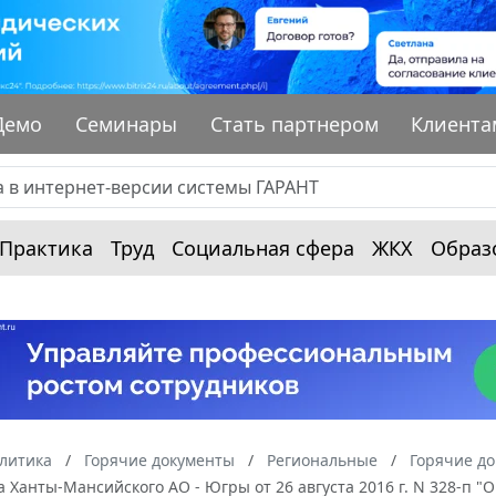
Демо
Семинары
Стать партнером
Клиента
Практика
Труд
Социальная сфера
ЖКХ
Образ
алитика
Горячие документы
Региональные
Горячие д
 Ханты-Мансийского АО - Югры от 26 августа 2016 г. N 328-п 