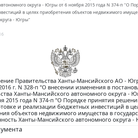
втономного округа - Югры от 6 ноября 2015 года N 374-п "О П
вестиций в целях приобретения объектов недвижимого имущес
круга - Югры"
16
ение Правительства Ханты-Мансийского АО - Югр
 2016 г. N 328-п "О внесении изменения в постано
ства Ханты-Мансийского автономного округа - Ю
я 2015 года N 374-п "О Порядке принятия решени
отовке и реализации бюджетных инвестиций в це
ния объектов недвижимого имущества в государ
нность Ханты-Мансийского автономного округа -
кумента