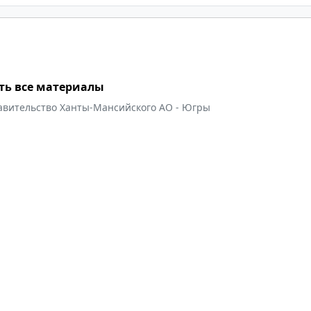
ть все материалы
авительство Ханты-Мансийского АО - Югры