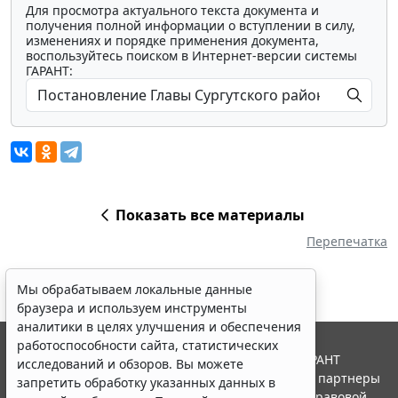
Для просмотра актуального текста документа и
получения полной информации о вступлении в силу,
изменениях и порядке применения документа,
воспользуйтесь поиском в Интернет-версии системы
ГАРАНТ:
Показать все материалы
Перепечатка
Мы обрабатываем локальные данные
браузера и используем инструменты
аналитики в целях улучшения и обеспечения
работоспособности сайта, статистических
© ООО "НПП "ГАРАНТ-СЕРВИС", 2026. Система ГАРАНТ
исследований и обзоров. Вы можете
выпускается с 1990 года. Компания "Гарант" и ее партнеры
запретить обработку указанных данных в
являются участниками Российской ассоциации правовой