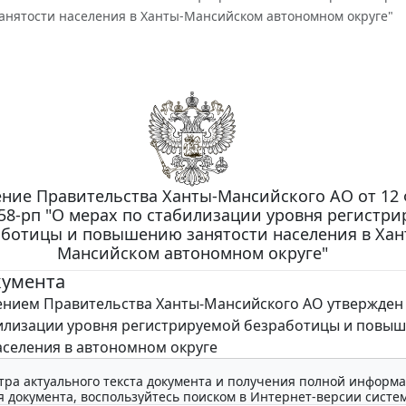
нятости населения в Ханты-Мансийском автономном округе"
ние Правительства Ханты-Мансийского АО от 12
N 58-рп "О мерах по стабилизации уровня регистр
ботицы и повышению занятости населения в Хан
Мансийском автономном округе"
кумента
ием Правительства Ханты-Мансийского АО утвержден
илизации уровня регистрируемой безработицы и повы
аселения в автономном округе
тра актуального текста документа и получения полной информа
 документа, воспользуйтесь поиском в Интернет-версии систе