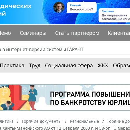
Демо
Семинары
Стать партнером
Клиента
Практика
Труд
Социальная сфера
ЖКХ
Образ
алитика
Горячие документы
Региональные
Горячие д
 Ханты-Мансийского АО от 12 февраля 2003 г. N 58-рп "О мер