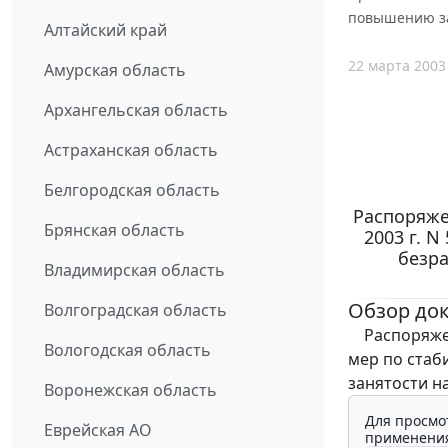
повышению за
Алтайский край
22 марта 2003
Амурская область
Архангельская область
Астраханская область
Белгородская область
Распоряже
Брянская область
2003 г. 
безра
Владимирская область
Обзор до
Волгоградская область
Распоряжен
Вологодская область
мер по стаб
занятости н
Воронежская область
Для просмо
Еврейская АО
применения