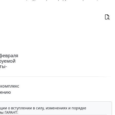
 февраля
ируемой
ты-
 комплекс
шению
ции о вступлении в силу, изменениях и порядке
мы ГАРАНТ: