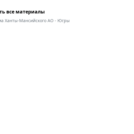
ть все материалы
ма Ханты-Мансийского АО - Югры