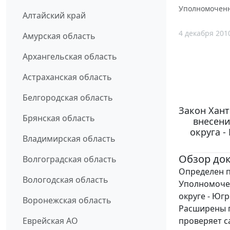
Уполномоченн
Алтайский край
4 декабря 201
Амурская область
Архангельская область
Астраханская область
Белгородская область
Закон Хант
Брянская область
внесени
округа 
Владимирская область
Обзор до
Волгоградская область
Определен п
Вологодская область
Уполномоче
округе - Югр
Воронежская область
Расширены п
проверяет с
Еврейская АО