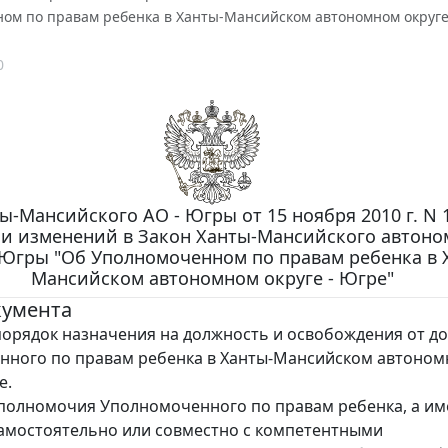
ом по правам ребенка в Ханты-Мансийском автономном округе
0
ы-Мансийского АО - Югры от 15 ноября 2010 г. N 
и изменений в Закон Ханты-Мансийского автоно
- Югры "Об Уполномоченном по правам ребенка в 
Мансийском автономном округе - Югре"
кумента
орядок назначения на должность и освобождения от д
нного по правам ребенка в Ханты-Мансийском автоно
е.
олномочия Уполномоченного по правам ребенка, а им
амостоятельно или совместно с компетентными