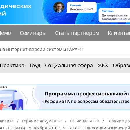
Демо
Семинары
Стать партнером
Клиента
Практика
Труд
Социальная сфера
ЖКХ
Образ
алитика
Горячие документы
Региональные
Горячие д
О - Югры от 15 ноября 2010 г. N 179-оз "О внесении изменени