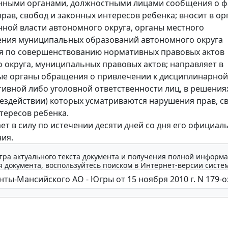
нными органами, должностными лицами сообщения о ф
рав, свобод и законных интересов ребенка; вносит в ор
нной власти автономного округа, органы местного
ения муниципальных образований автономного округа
я по совершенствованию нормативных правовых актов
 округа, муниципальных правовых актов; направляет в
е органы обращения о привлечении к дисциплинарной
ивной либо уголовной ответственности лиц, в решения
бездействии) которых усматриваются нарушения прав, с
тересов ребенка.
ает в силу по истечении десяти дней со дня его официал
ия.
тра актуального текста документа и получения полной информа
 документа, воспользуйтесь поиском в Интернет-версии систе