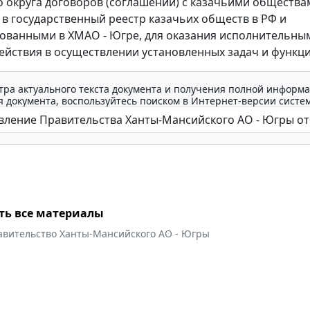
 округа договоров (соглашений) с казачьими общества
в государственный реестр казачьих обществ в РФ и
ованными в ХМАО - Югре, для оказания исполнительны
ействия в осуществлении установленных задач и функци
тра актуального текста документа и получения полной информа
 документа, воспользуйтесь поиском в Интернет-версии систе
ть все материалы
авительство Ханты-Мансийского АО - Югры