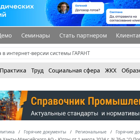
Демо
Семинары
Стать партнером
Клиента
Практика
Труд
Социальная сфера
ЖКХ
Образ
алитика
Горячие документы
Региональные
Горячие д
 Ханты-Мансийского АО - Югры от 1 марта 2024 г. N 76-п "О 