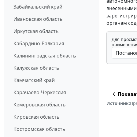
автономного
Забайкальский край
внесенными 
зарегистрир
Ивановская область
органам сод
Иркутская область
Для просмо
Кабардино-Балкария
применения
Калининградская область
Калужская область
Камчатский край
Карачаево-Черкессия
Показа
Источник:
Пр
Кемеровская область
Кировская область
Костромская область