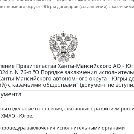
втономного округа - Югры договоров (соглашений) с казачьими 
ление Правительства Ханты-Мансийского АО - Юг
024 г. N 76-п "О Порядке заключения исполнител
Ханты-Мансийского автономного округа - Югры д
й) с казачьими обществами" (документ не вступил
кумента
ны отдельные отношения, связанные с развитием росс
в ХМАО - Югре.
 процедура заключения исполнительными органами