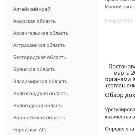
Мансийского а
Алтайский край
9 марта 2024
Амурская область
Архангельская область
Астраханская область
Белгородская область
Постанов
Брянская область
марта 2
органами 
Владимирская область
(соглашени
Волгоградская область
Обзор до
Вологодская область
Урегулирова
казачества 
Воронежская область
Определена
Еврейская АО