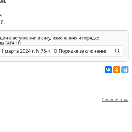
ми,
м
й.
ции о вступлении в силу, изменениях и порядке
мы ГАРАНТ:
Перепечатка