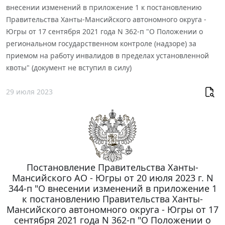
внесении изменений в приложение 1 к постановлению
Правительства Ханты-Мансийского автономного округа -
Югры от 17 сентября 2021 года N 362-п "О Положении о
региональном государственном контроле (надзоре) за
приемом на работу инвалидов в пределах установленной
квоты" (документ не вступил в силу)
29 июля 2023
Постановление Правительства Ханты-
Мансийского АО - Югры от 20 июля 2023 г. N
344-п "О внесении изменений в приложение 1
к постановлению Правительства Ханты-
Мансийского автономного округа - Югры от 17
сентября 2021 года N 362-п "О Положении о