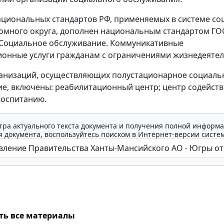
циональных стандартов РФ, применяемых в системе с
омного округа, дополнен национальным стандартом ГО
"Социальное обслуживание. Коммуникативные
онные услуги гражданам с ограничениями жизнедеятел
ганизаций, осуществляющих полустационарное социаль
е, включены: реабилитационный центр; центр содейст
воспитанию.
тра актуального текста документа и получения полной информа
 документа, воспользуйтесь поиском в Интернет-версии систе
ть все материалы