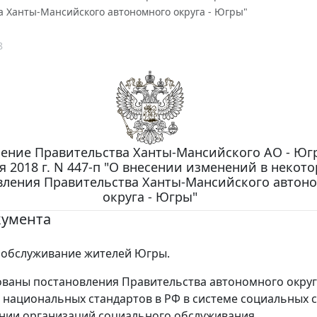
а Ханты-Мансийского автономного округа - Югры"
8
ение Правительства Ханты-Мансийского АО - Югр
я 2018 г. N 447-п "О внесении изменений в некот
вления Правительства Ханты-Мансийского автон
округа - Югры"
кумента
 обслуживание жителей Югры.
ваны постановления Правительства автономного округ
национальных стандартов в РФ в системе социальных с
нии организаций социального обслуживания.