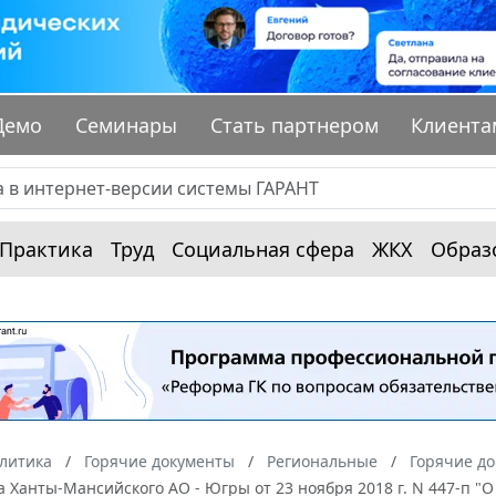
Демо
Семинары
Стать партнером
Клиента
Практика
Труд
Социальная сфера
ЖКХ
Образ
алитика
Горячие документы
Региональные
Горячие д
 Ханты-Мансийского АО - Югры от 23 ноября 2018 г. N 447-п 