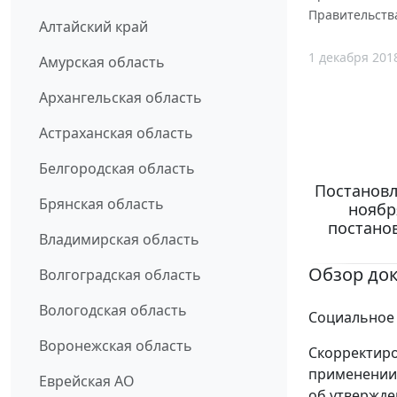
Правительств
Алтайский край
1 декабря 201
Амурская область
Архангельская область
Астраханская область
Белгородская область
Постановл
Брянская область
ноябр
постано
Владимирская область
Обзор до
Волгоградская область
Вологодская область
Социальное
Воронежская область
Скорректиро
применении 
Еврейская АО
об утвержде