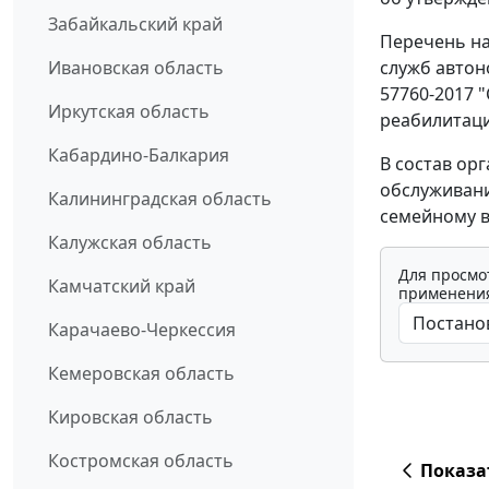
Забайкальский край
Перечень на
служб автон
Ивановская область
57760-2017 
Иркутская область
реабилитаци
Кабардино-Балкария
В состав ор
обслуживани
Калининградская область
семейному 
Калужская область
Для просмо
Камчатский край
применения
Карачаево-Черкессия
Кемеровская область
Кировская область
Костромская область
Показа