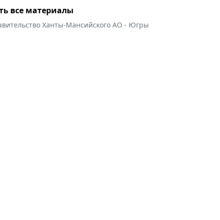
ть все материалы
авительство Ханты-Мансийского АО - Югры