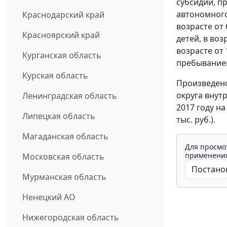
субсидии, 
автономного
Краснодарский край
возрасте от
Красноярский край
детей, в воз
возрасте от 
Курганская область
пребыванием
Курская область
Произведено
округа внут
Ленинградская область
2017 году на 
Липецкая область
тыс. руб.).
Магаданская область
Для просмо
применения
Московская область
Мурманская область
Ненецкий АО
Нижегородская область