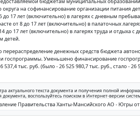
предоставляемой бюджетам муниципальных образовани
 округа на софинансирование организации питания дет
 6 до 17 лет (включительно) в лагерях с дневным пребыв
расте от 8 до 17 лет (включительно) в палаточных лагерях
14 до 17 лет (включительно) в лагерях труда и отдыха с
 детей.
 перераспределение денежных средств бюджета автон
ри госпрограммы. Уменьшено финансирование госпрог
6 537,4 тыс. руб. (было - 26 525 980,7 тыс. руб., стало - 26 
тра актуального текста документа и получения полной информа
 документа, воспользуйтесь поиском в Интернет-версии систе