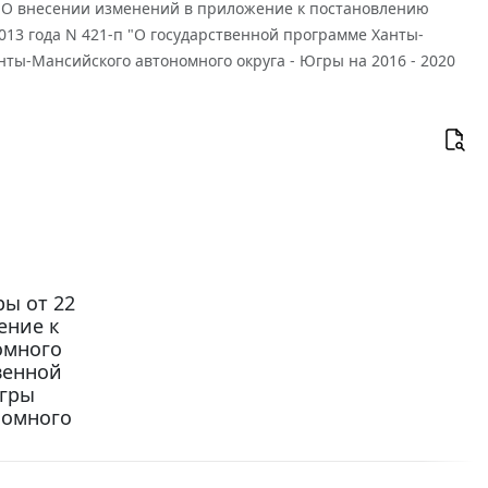
п "О внесении изменений в приложение к постановлению
013 года N 421-п "О государственной программе Ханты-
ты-Мансийского автономного округа - Югры на 2016 - 2020
ы от 22
ение к
омного
твенной
Югры
номного