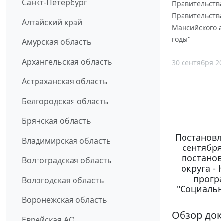
Санкт-Петербург
Правительства
Правительства
Алтайский край
Мансийского а
годы"
Амурская область
Архангельская область
30 сентября 2
Астраханская область
Белгородская область
Брянская область
Постановл
Владимирская область
сентября
постано
Волгоградская область
округа -
прогр
Вологодская область
"Социаль
Воронежская область
Обзор до
Еврейская АО