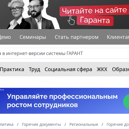
Демо
Семинары
Стать партнером
Клиента
Практика
Труд
Социальная сфера
ЖКХ
Образ
алитика
Горячие документы
Региональные
Горячие д