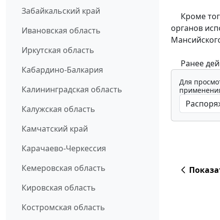
Забайкальский край
Кроме того
органов исп
Ивановская область
Мансийского
Иркутская область
Ранее дейс
Кабардино-Балкария
Для просмо
Калининградская область
применения
Калужская область
Камчатский край
Карачаево-Черкессия
Кемеровская область
Показа
Кировская область
Костромская область