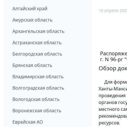
Алтайский край
10 апреля 200
Амурская область
Архангельская область
Астраханская область
Распоряже
Белгородская область
г. N 96-р
Брянская область
Обзор до
Владимирская область
Для формир
Волгоградская область
Ханты-Манси
проведения
Вологодская область
органов гос
местного са
Воронежская область
рекомендов
Еврейская АО
ресурсов.