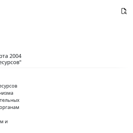
рта 2004
есурсов"
есурсов
анизма
ительных
 органам
м и