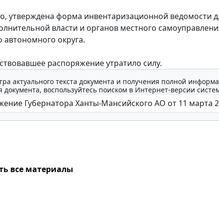
, утверждена форма инвентаризационной ведомости д
олнительной власти и органов местного самоуправлени
 автономного округа.
твовавшее распоряжение утратило силу.
тра актуального текста документа и получения полной информа
 документа, воспользуйтесь поиском в Интернет-версии систе
ть все материалы