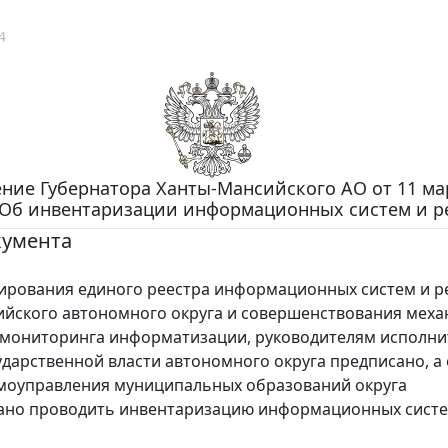
4
ние Губернатора Ханты-Мансийского АО от 11 ма
г "Об инвентаризации информационных систем и р
кумента
ования единого реестра информационных систем и р
йского автономного округа и совершенствования мех
 мониторинга информатизации, руководителям исполн
ударственной власти автономного округа предписано, а
моуправления муниципальных образований округа
ано проводить инвентаризацию информационных систе