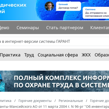
Демо
Семинары
Стать партнером
Клиента
Практика
Труд
Социальная сфера
ЖКХ
Образ
алитика
Горячие документы
Региональные
Горячие д
анты-Мансийского АО от 11 марта 2004 г. N 96-рг "Об инвент