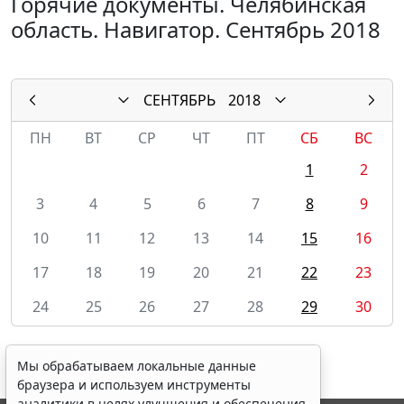
Горячие документы. Челябинская
область. Навигатор. Сентябрь 2018
СЕНТЯБРЬ
2018
ПН
ВТ
СР
ЧТ
ПТ
СБ
ВС
1
2
3
4
5
6
7
8
9
10
11
12
13
14
15
16
17
18
19
20
21
22
23
24
25
26
27
28
29
30
Мы обрабатываем локальные данные
браузера и используем инструменты
аналитики в целях улучшения и обеспечения