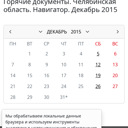
Горячие документы. Челябинская
область. Навигатор. Декабрь 2015
ДЕКАБРЬ
2015
ПН
ВТ
СР
ЧТ
ПТ
СБ
ВС
1
2
3
4
5
6
7
8
9
10
11
12
13
14
15
16
17
18
19
20
21
22
23
24
25
26
27
28
29
30
31*
Мы обрабатываем локальные данные
браузера и используем инструменты
аналитики в целях улучшения и обеспечения