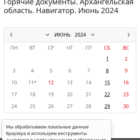
Горячие документы. Архангельская
область. Навигатор. Июнь 2024
ИЮНЬ
2024
ПН
ВТ
СР
ЧТ
ПТ
СБ
ВС
1
2
3
4
5
6
7
8
9
10
11*
12
13
14
15
16
17
18
19
20
21
22
23
24
25
26
27
28
29
30
Мы обрабатываем локальные данные
браузера и используем инструменты
аналитики в целях улучшения и обеспечения