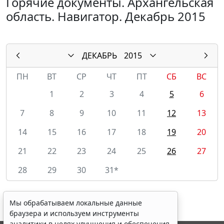
Горячие документы. Архангельская
область. Навигатор. Декабрь 2015
ДЕКАБРЬ
2015
ПН
ВТ
СР
ЧТ
ПТ
СБ
ВС
1
2
3
4
5
6
7
8
9
10
11
12
13
14
15
16
17
18
19
20
21
22
23
24
25
26
27
28
29
30
31*
Мы обрабатываем локальные данные
браузера и используем инструменты
аналитики в целях улучшения и обеспечения