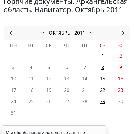
Горячие документы. Архангельская
область. Навигатор. Октябрь 2011
ОКТЯБРЬ
2011
ПН
ВТ
СР
ЧТ
ПТ
СБ
ВС
1
2
3
4
5
6
7
8
9
10
11
12
13
14
15
16
17
18
19
20
21
22
23
24
25
26
27
28
29
30
31
Мы обрабатываем локальные данные