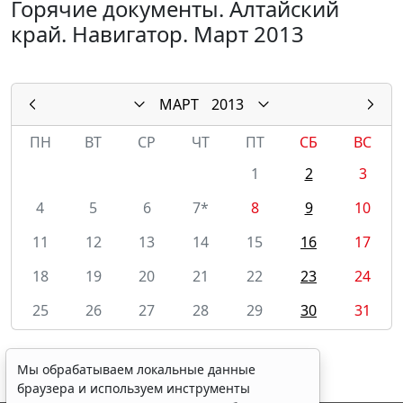
Горячие документы. Алтайский
край. Навигатор. Март 2013
МАРТ
2013
ПН
ВТ
СР
ЧТ
ПТ
СБ
ВС
1
2
3
4
5
6
7*
8
9
10
11
12
13
14
15
16
17
18
19
20
21
22
23
24
25
26
27
28
29
30
31
Мы обрабатываем локальные данные
браузера и используем инструменты