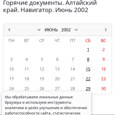
Горячие документы. Алтайский
край. Навигатор. Июнь 2002
ИЮНЬ
2002
ПН
ВТ
СР
ЧТ
ПТ
СБ
ВС
1
2
3
4
5
6
7
8
9
10
11
12
13
14
15
16
17
18
19
20
21
22
23
24
25
26
27
28
29
30
Мы обрабатываем локальные данные
браузера и используем инструменты
аналитики в целях улучшения и обеспечения
работоспособности сайта, статистических