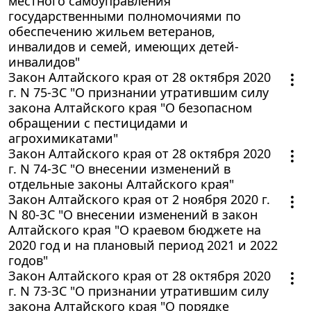
местного самоуправления
государственными полномочиями по
обеспечению жильем ветеранов,
инвалидов и семей, имеющих детей-
инвалидов"
Закон Алтайского края от 28 октября 2020
г. N 75-ЗС "О признании утратившим силу
закона Алтайского края "О безопасном
обращении с пестицидами и
агрохимикатами"
Закон Алтайского края от 28 октября 2020
г. N 74-ЗС "О внесении изменений в
отдельные законы Алтайского края"
Закон Алтайского края от 2 ноября 2020 г.
N 80-ЗС "О внесении изменений в закон
Алтайского края "О краевом бюджете на
2020 год и на плановый период 2021 и 2022
годов"
Закон Алтайского края от 28 октября 2020
г. N 73-ЗС "О признании утратившим силу
закона Алтайского края "О порядке