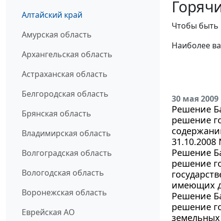
Горячи
Алтайский край
Чтобы быть 
Амурская область
Наиболее ва
Архангельская область
Астраханская область
Белгородская область
30 мая 2009
Решение Ба
Брянская область
решение го
содержани
Владимирская область
31.10.2008 
Решение Ба
Волгоградская область
решение го
Вологодская область
государст
имеющих де
Воронежская область
Решение Ба
решение го
Еврейская АО
земельных 