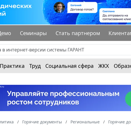
Демо
Семинары
Стать партнером
Клиента
Практика
Труд
Социальная сфера
ЖКХ
Образ
алитика
Горячие документы
Региональные
Горячие до