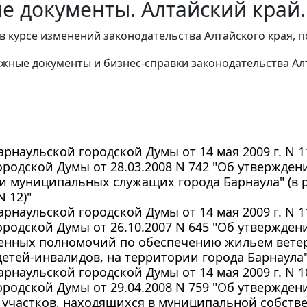
е документы. Алтайский край.
в курсе изменений законодательства Алтайского края, 
жные документы и бизнес-справки законодательства
Ал
рнаульской городской Думы от 14 мая 2009 г. N 
родской Думы от 28.03.2008 N 742 "Об утвержде
и муниципальных служащих города Барнаула" (в 
N 12)"
рнаульской городской Думы от 14 мая 2009 г. N 
родской Думы от 26.10.2007 N 645 "Об утвержде
венных полномочий по обеспечению жильем ветер
тей-инвалидов, на территории города Барнаула
рнаульской городской Думы от 14 мая 2009 г. N 
родской Думы от 29.04.2008 N 759 "Об утвержде
участков, находящихся в муниципальной собстве