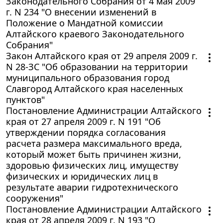
Законодательного Собрания от 4 мая 2009
г. N 234 "О внесении изменений в
Положение о Мандатной комиссии
Алтайского краевого Законодательного
Собрания"
Закон Алтайского края от 29 апреля 2009 г.
N 28-ЗС "Об образовании на территории
муниципального образования город
Славгород Алтайского края населенных
пунктов"
Постановление Администрации Алтайского
края от 27 апреля 2009 г. N 191 "Об
утверждении порядка согласования
расчета размера максимального вреда,
который может быть причинен жизни,
здоровью физических лиц, имуществу
физических и юридических лиц в
результате аварии гидротехнического
сооружения"
Постановление Администрации Алтайского
края от 28 апреля 2009 г. N 193 "О