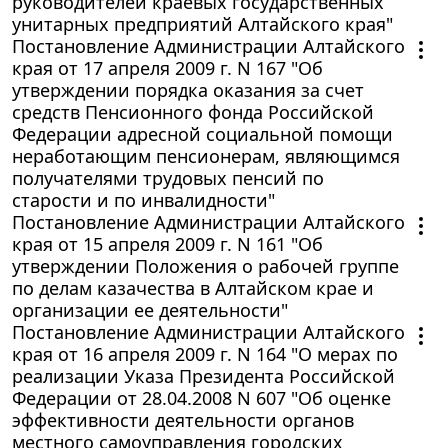
руководителей краевых государственных
унитарных предприятий Алтайского края"
Постановление Администрации Алтайского
края от 17 апреля 2009 г. N 167 "Об
утверждении порядка оказания за счет
средств Пенсионного фонда Российской
Федерации адресной социальной помощи
неработающим пенсионерам, являющимся
получателями трудовых пенсий по
старости и по инвалидности"
Постановление Администрации Алтайского
края от 15 апреля 2009 г. N 161 "Об
утверждении Положения о рабочей группе
по делам казачества в Алтайском крае и
организации ее деятельности"
Постановление Администрации Алтайского
края от 16 апреля 2009 г. N 164 "О мерах по
реализации Указа Президента Российской
Федерации от 28.04.2008 N 607 "Об оценке
эффективности деятельности органов
местного самоуправления городских