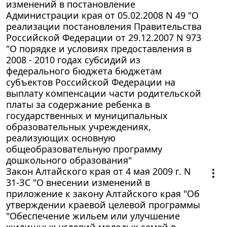
изменений в постановление
Администрации края от 05.02.2008 N 49 "О
реализации постановления Правительства
Российской Федерации от 29.12.2007 N 973
"О порядке и условиях предоставления в
2008 - 2010 годах субсидий из
федерального бюджета бюджетам
субъектов Российской Федерации на
выплату компенсации части родительской
платы за содержание ребенка в
государственных и муниципальных
образовательных учреждениях,
реализующих основную
общеобразовательную программу
дошкольного образования"
Закон Алтайского края от 4 мая 2009 г. N
31-ЗС "О внесении изменений в
приложение к закону Алтайского края "Об
утверждении краевой целевой программы
"Обеспечение жильем или улучшение
жилищных условий молодых семей в