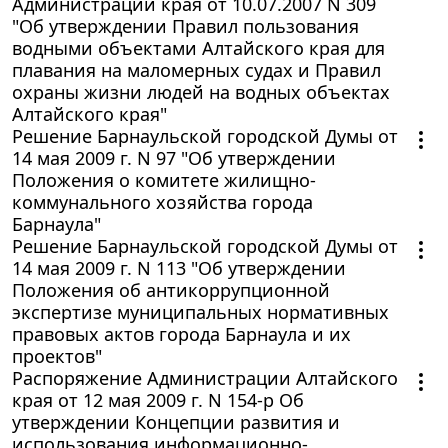
Администрации края от 10.07.2007 N 309
"Об утверждении Правил пользования
водными объектами Алтайского края для
плавания на маломерных судах и Правил
охраны жизни людей на водных объектах
Алтайского края"
Решение Барнаульской городской Думы от
14 мая 2009 г. N 97 "Об утверждении
Положения о комитете жилищно-
коммунального хозяйства города
Барнаула"
Решение Барнаульской городской Думы от
14 мая 2009 г. N 113 "Об утверждении
Положения об антикоррупционной
экспертизе муниципальных нормативных
правовых актов города Барнаула и их
проектов"
Распоряжение Администрации Алтайского
края от 12 мая 2009 г. N 154-р Об
утверждении Концепции развития и
использования информационно-