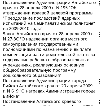
Постановление Администрации Алтайского
края от 28 апреля 2009 г. N 195 "Об
утверждении краевой целевой программы
"Преодоление последствий ядерных
испытаний на Семипалатинском полигоне"
на 2009-2010 годы"
Закон Алтайского края от 28 апреля 2009 г.
N 27-ЗС "О наделении органов местного
самоуправления государственными
полномочиями по назначению и выплате
компенсации части родительской платы за
содержание ребенка в образовательных
учреждениях, реализующих основную
общеобразовательную программу
дошкольного образования"
Постановление Администрации города
Бийска Алтайского края от 20 апреля 2009
г. N 619 "О наградах Администрации города
Бийска"
Постановление Алтайского краевого