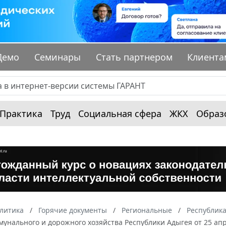
Демо
Семинары
Стать партнером
Клиента
Практика
Труд
Социальная сфера
ЖКХ
Образ
алитика
Горячие документы
Региональные
Республик
нального и дорожного хозяйства Республики Адыгея от 25 апре