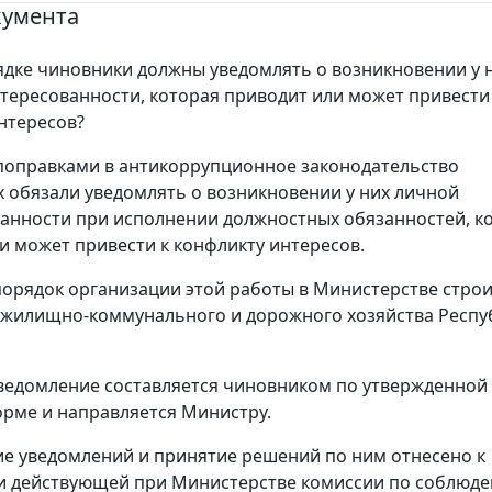
кумента
ядке чиновники должны уведомлять о возникновении у 
тересованности, которая приводит или может привести
нтересов?
оправками в антикоррупционное законодательство
 обязали уведомлять о возникновении у них личной
анности при исполнении должностных обязанностей, к
и может привести к конфликту интересов.
орядок организации этой работы в Министерстве строи
 жилищно-коммунального и дорожного хозяйства Респу
ведомление составляется чиновником по утвержденной
рме и направляется Министру.
е уведомлений и принятие решений по ним отнесено к
и действующей при Министерстве комиссии по соблюд