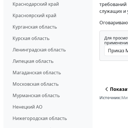
Краснодарский край
требований 
служащих и 
Красноярский край
Оговаривают
Курганская область
Для просмо
Курская область
применения
Ленинградская область
Липецкая область
Магаданская область
Московская область
Показа
Мурманская область
Источник:
Ми
Ненецкий АО
Нижегородская область