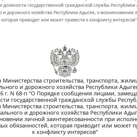
должности государственной гражданской службы Республики А
о и дорожного хозяйства Республики Адыгея, о возникновении
 которая приводит или может привести к конфликту интересов"
 Министерства строительства, транспорта, жили
ьного и дорожного хозяйства Республики Адыгея
16 г. N 68-п "О Порядке сообщения лицами, зам
сти государственной гражданской службы Респу
 Министерства строительства, транспорта, жили
ального и дорожного хозяйства Республики Адыг
новении личной заинтересованности при испол
ых обязанностей, которая приводит или может п
к конфликту интересов"