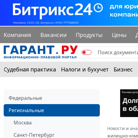
Компания
Вакансии
Продукты
Цены
Судебная практика
Налоги и бухучет
Бизнес
Федеральные
Региональные
Москва
Новости и ан
Санкт-Петербург
жилищно-комму