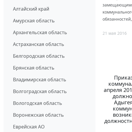
замещающими 
Алтайский край
коммунальног
обязанностей,
Амурская область
Архангельская область
21 мая 2016
Астраханская область
Белгородская область
Брянская область
Приказ
Владимирская область
коммунал
апреля 20
Волгоградская область
должно
Адыгея
Вологодская область
коммун
возник
Воронежская область
должностн
Еврейская АО