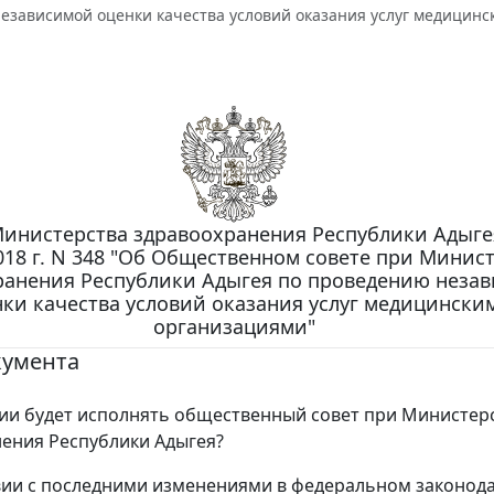
езависимой оценки качества условий оказания услуг медицин
инистерства здравоохранения Республики Адыгея
018 г. N 348 "Об Общественном совете при Минис
ранения Республики Адыгея по проведению неза
ки качества условий оказания услуг медицински
организациями"
кумента
ии будет исполнять общественный совет при Министер
ения Республики Адыгея?
вии с последними изменениями в федеральном законод