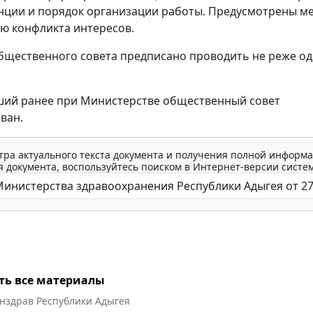
нции и порядок организации работы. Предусмотрены м
ю конфликта интересов.
бщественного совета предписано проводить не реже од
ший ранее при Министерстве общественный совет
ван.
тра актуального текста документа и получения полной информа
 документа, воспользуйтесь поиском в Интернет-версии систе
ть все материалы
нздрав Республики Адыгея