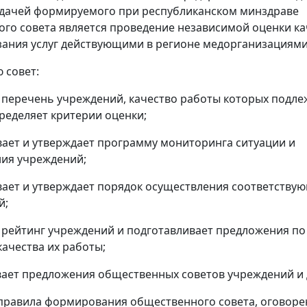
дачей формируемого при республиканском минздраве
го совета является проведение независимой оценки ка
зания услуг действующими в регионе медорганизациями
 совет:
 перечень учреждений, качество работы которых подле
пределяет критерии оценки;
вает и утверждает программу мониторинга ситуации и
ия учреждений;
вает и утверждает порядок осуществления соответству
й;
 рейтинг учреждений и подготавливает предложения по
ачества их работы;
вает предложения общественных советов учреждений и 
правила формирования общественного совета, оговоре