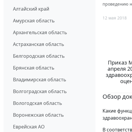
проведению н
Алтайский край
12 мая 2018
Амурская область
Архангельская область
Астраханская область
Белгородская область
Приказ М
Брянская область
апреля 2
здравоох
Владимирская область
оцен
Волгоградская область
Обзор до
Вологодская область
Какие функц
Воронежская область
здравоохран
Еврейская АО
В соответст