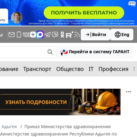
м
Войти
Eng
Перейти в систему ГАРАНТ
ование
Транспорт
Общество
IT
Профессия
П
а Адыгея
Приказ Министерства здравоохранения
и Министерстве здравоохранения Республики Адыгея по