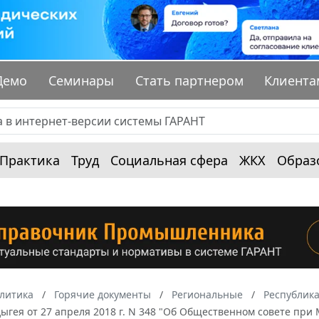
Демо
Семинары
Стать партнером
Клиента
Практика
Труд
Социальная сфера
ЖКХ
Образ
алитика
Горячие документы
Региональные
Республик
ыгея от 27 апреля 2018 г. N 348 "Об Общественном совете пр