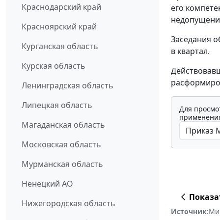
Краснодарский край
его компете
недопущени
Красноярский край
Заседания о
Курганская область
в квартал.
Курская область
Действовав
расформиро
Ленинградская область
Липецкая область
Для просмо
применения
Магаданская область
Московская область
Мурманская область
Ненецкий АО
Показа
Нижегородская область
Источник:
Ми