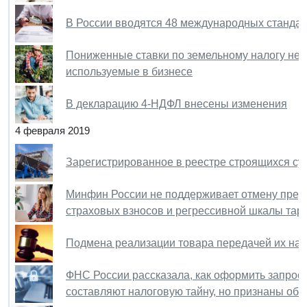
В России вводятся 48 международных стандар
Пониженные ставки по земельному налогу не д
используемые в бизнесе
В декларацию 4-НДФЛ внесены изменения
4 февраля 2019
Зарегистрированное в реестре строящихся су
Минфин России не поддерживает отмену пред
страховых взносов и регрессивной шкалы та
Подмена реализации товара передачей их на 
ФНС России рассказала, как оформить запрос
составляют налоговую тайну, но признаны о