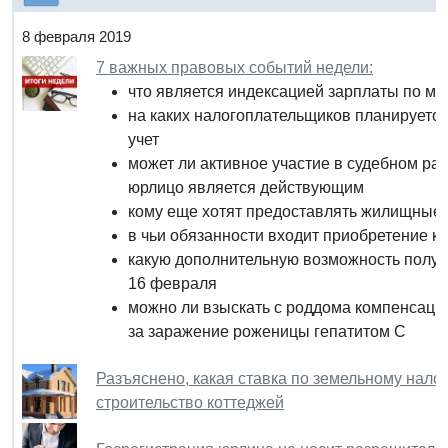
8 февраля 2019
7 важных правовых событий недели:
что является индексацией зарплаты по м
на каких налогоплательщиков планируется
учет
может ли активное участие в судебном раз
юрлицо является действующим
кому еще хотят предоставлять жилищные 
в чьи обязанности входит приобретение к
какую дополнительную возможность получа
16 февраля
можно ли взыскать с роддома компенсаци
за заражение роженицы гепатитом С
Разъяснено, какая ставка по земельному нало
строительство коттеджей