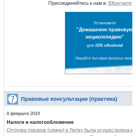
Присоединяйтесь к нам в:
ВКонтакте
Установите
"Домашнюю правовую
энциклопедию"
для
iOS
и
Android
Решайте бытовые вопросы легко!
Правовые консультации (практика)
8 февраля 2019
Налоги и налогообложение
Отгрузка товаров (семян) в Литву была осуществлена в 