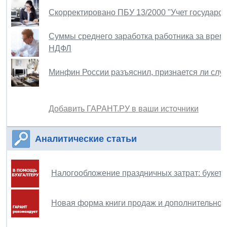
Скорректировано ПБУ 13/2000 "Учет государс
Суммы среднего заработка работника за вре
НДФЛ
Минфин России разъяснил, признается ли сл
Добавить ГАРАНТ.РУ в ваши источники
Аналитические статьи
Налогообложение праздничных затрат: букето
Новая форма книги продаж и дополнительного