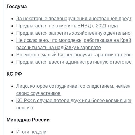
Госдума
За некоторые правонарушения иностранцев предлаг
Предлагается не отменять ЕНВД с 2021 года
Предлагается запретить хозяйственную деятельност
Не исключено, что молодежь, работающая на Крайн
рассчитывать на надбавку к зарплате
Возможно, малый бизнес получит гарантии от небл
Предлагается ввести административную ответствен
КС РФ
Лицо, которое сотрудничает со следствием, нельзя 
своих соучастников
КС РФ: в случае потери двух или более кормильце
пенсию
Минздрав России
Итоги недели