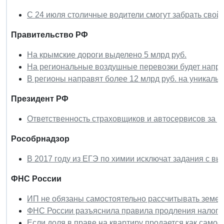
С 24 июля столичные водители смогут забрать сво
Правительство РФ
На крымские дороги выделено 5 млрд руб.
На региональные воздушные перевозки будет напра
В регионы направят более 12 млрд руб. на уникал
Президент РФ
Ответственность страховщиков и автосервисов за 
Рособрнадзор
В 2017 году из ЕГЭ по химии исключат задания с вы
ФНС России
ИП не обязаны самостоятельно рассчитывать земел
ФНС России разъяснила правила продления налого
Если доля в праве на квартиру продается как самос