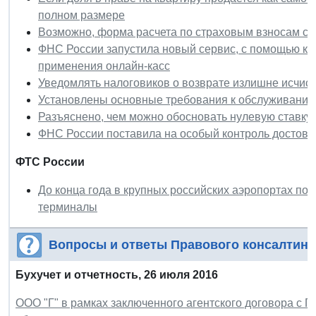
полном размере
Возможно, форма расчета по страховым взносам ст
ФНС России запустила новый сервис, с помощью ко
применения онлайн-касс
Уведомлять налоговиков о возврате излишне исчис
Установлены основные требования к обслуживанию
Разъяснено, чем можно обосновать нулевую ставку
ФНС России поставила на особый контроль достове
ФТС России
До конца года в крупных российских аэропортах п
терминалы
Вопросы и ответы Правового консалтинг
Бухучет и отчетность, 26 июля 2016
ООО "Г" в рамках заключенного агентского договора с ПА