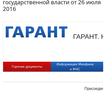
государственной власти от 26 июля
2016
ГАРАНТ. Н
Информация Минфина
Горячие документы
и ФНС
Присоединяй