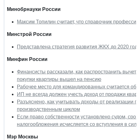
Минобрнауки России
Максим Топилин считает, что справочник професси
Минстрой России
Представлена стратегия развития ЖКХ до 2020 год
Минфин России
Финансисты рассказали, как распространить вычет 
покупки квартиры вышел на пенсию
Рабочее место для командированных считается об
ИП не всегда должен учесть доход от продажи ква
Разъяснено, как учитывать доходы от реализации п
производственным циклом
Если право собственности установлено судом, сро
налогообложения исчисляется со вступления в силу 
Мэр Москвы