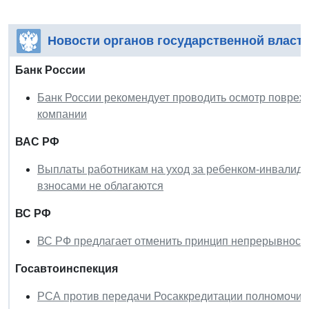
Новости органов государственной власт
Банк России
Банк России рекомендует проводить осмотр повреж
компании
ВАС РФ
Выплаты работникам на уход за ребенком-инвалидо
взносами не облагаются
ВС РФ
ВС РФ предлагает отменить принцип непрерывности
Госавтоинспекция
РСА против передачи Росаккредитации полномочий