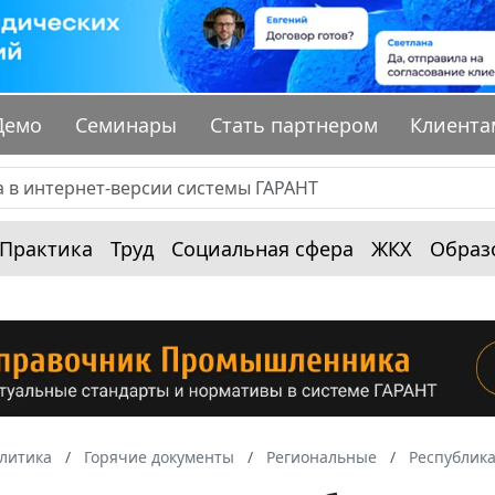
Демо
Семинары
Стать партнером
Клиента
Практика
Труд
Социальная сфера
ЖКХ
Образ
алитика
Горячие документы
Региональные
Республика