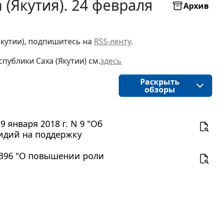
 (Якутия). 24 февраля
Архив
Якутии), подпишитесь на
RSS-ленту
.
публики Саха (Якутии) см.
здесь
Раскрыть
обзоры
 января 2018 г. N 9 "Об
идий на поддержку
 2396 "О повышении роли