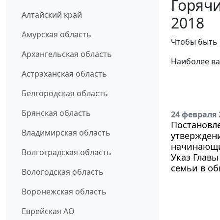
Горячи
Алтайский край
2018
Амурская область
Чтобы быть 
Архангельская область
Наиболее ва
Астраханская область
Белгородская область
Брянская область
24 февраля 
Постановле
Владимирская область
утверждени
начинающи
Волгоградская область
Указ Главы
семьи в об
Вологодская область
Воронежская область
Еврейская АО