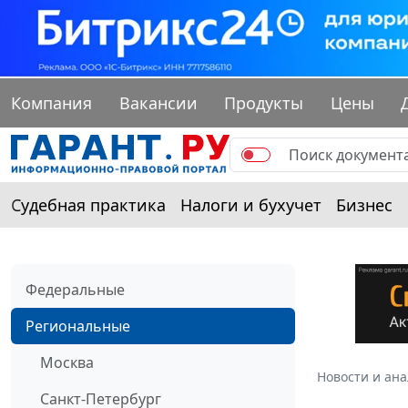
Компания
Вакансии
Продукты
Цены
Судебная практика
Налоги и бухучет
Бизнес
Федеральные
Региональные
Москва
Новости и ан
Санкт-Петербург