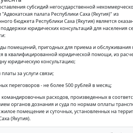
ставления субсидий негосударственной некоммерческ
"Адвокатская палата Республики Саха (Якутия)" из
нного бюджета Республики Саха (Якутия) является оказа
поддержки юридических консультаций для населения с
ти:
ды помещений, пригодных для приема и обслуживания 
 в квалифицированной юридической помощи, из расчет
дну юридическую консультацию;
платы за услуги связи;
ых переговоров - не более 500 рублей в месяц;
командировочных расходов, произведенных в соответс
ием органов дознания и суда по нормам оплаты транс
а жилое помещение и суточных, установленных на терр
аха (Якутия).