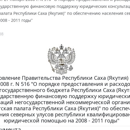
государственную финансовую поддержку юридических консульта
 палата Республики Саха (Якутия)" по обеспечению населения 
08 - 2011 годы"
08
вление Правительства Республики Саха (Якутия) 
008 г. N 516 "О порядке предоставления и расход
 государственного бюджета Республики Саха (Якут
ударственную финансовую поддержку юридическ
таций негосударственной некоммерческой орган
тская палата Республики Саха (Якутия)" по обесп
ния северных улусов республики квалифицирова
юридической помощью на 2008 - 2011 годы"
кумента