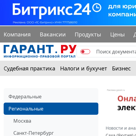
Компания
Вакансии
Продукты
Цены
Судебная практика
Налоги и бухучет
Бизнес
Федеральные
Региональные
Москва
Новости и ан
Санкт-Петербург
Саха (Якутия)