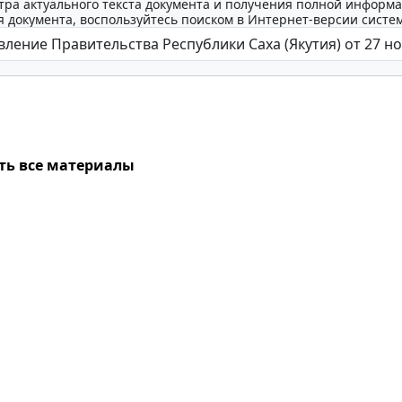
тра актуального текста документа и получения полной информа
 документа, воспользуйтесь поиском в Интернет-версии систе
ть все материалы