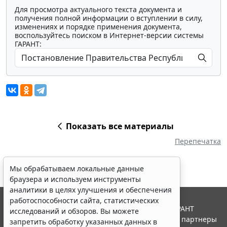
Для просмотра актуального текста документа и
получения полной информации о вступлении в силу,
изменениях и порядке применения документа,
воспользуйтесь поиском в Интернет-версии системы
ГАРАНТ:
Показать все материалы
Перепечатка
Мы обрабатываем локальные данные
браузера и используем инструменты
аналитики в целях улучшения и обеспечения
работоспособности сайта, статистических
© ООО "НПП "ГАРАНТ-СЕРВИС", 2026. Система ГАРАНТ
исследований и обзоров. Вы можете
выпускается с 1990 года. Компания "Гарант" и ее партнеры
запретить обработку указанных данных в